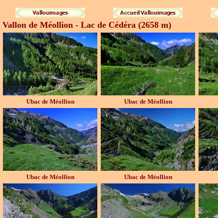
Vallon de Méollion - Lac de Cédéra (2658 m)
Ubac de Méollion
Ubac de Méollion
Ubac de Méollion
Ubac de Méollion