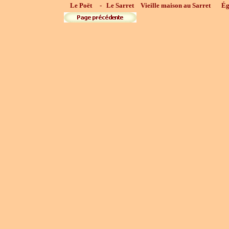
Le Poët - Le Sarret
Vieille maison au Sarret
Ég