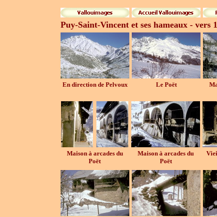
Puy-Saint-Vincent et ses hameaux - vers 
En direction de Pelvoux
Le Poët
Ma
Maison à arcades du
Maison à arcades du
Vie
Poët
Poët