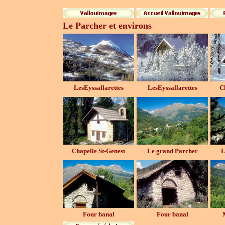
Le Parcher et environs
LesEyssallarettes
LesEyssallarettes
C
Chapelle St-Genest
Le grand Parcher
L
Four banal
Four banal