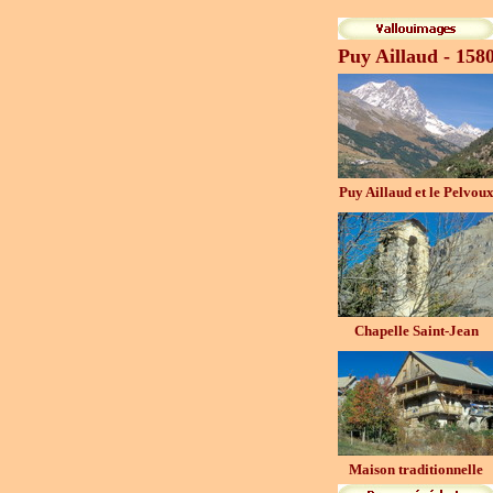
Puy Aillaud - 158
Puy Aillaud et le Pelvou
Chapelle Saint-Jean
Maison traditionnelle