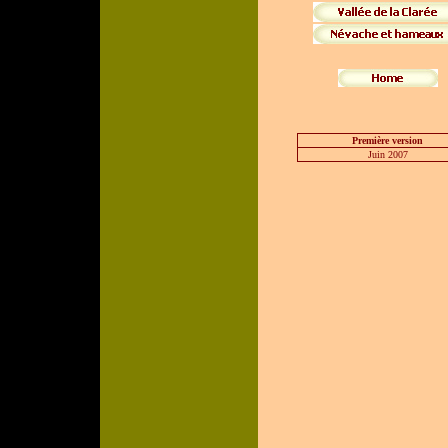
Première version
Juin 2007