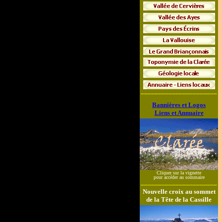
______________________
Bannières et Logos
Liens et Annuaire
Cliquer sur la vignette
pour accéder au sommaire
______________________
Nouvelle croix au sommet
de la Tête de la Cassille