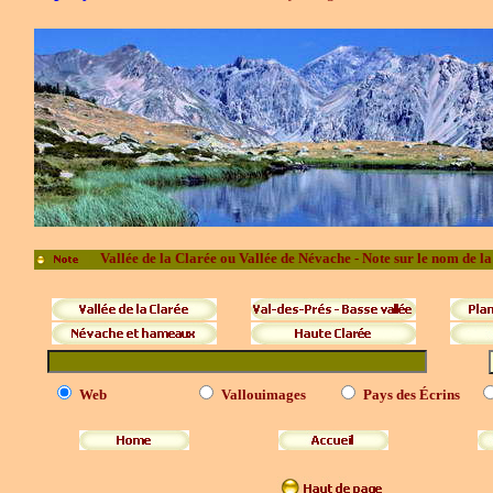
Vallée de la Clarée ou Vallée de Névache - Note sur le nom de la
Web
Vallouimages
Pays des Écrins