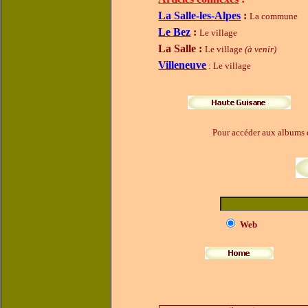
La Salle-les-Alpes
:
La commune
Le Bez
:
Le village
La Salle :
Le village
(à venir)
Villeneuve
: Le village
Pour accéder aux albums d
Web