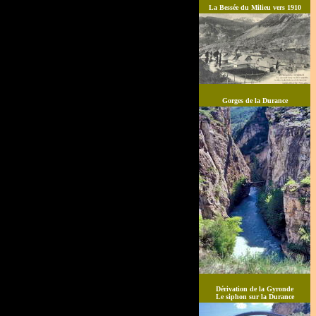
La Bessée du Milieu vers 1910
Gorges de la Durance
Dérivation de la Gyronde
Le siphon sur la Durance