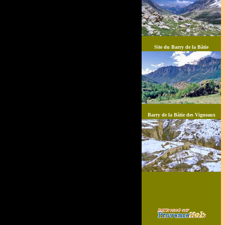
Site du Barry de la Bâtie
Barry de la Bâtie des Vigneaux