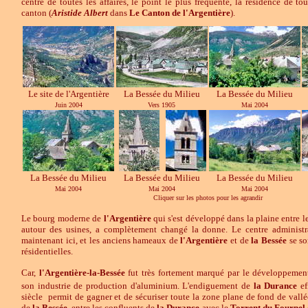
centre de toutes les affaires, le point le plus fréquenté, la résidence de to
canton (
Aristide Albert
dans
Le Canton de l'Argentière
).
Le site de l'Argentière
La Bessée du Milieu
La Bessée du Milieu
Juin 2004
Vers 1905
Mai 2004
La Bessée du Milieu
La Bessée du Milieu
La Bessée du Milieu
Mai 2004
Mai 2004
Mai 2004
Cliquer sur les photos pour les agrandir
Le bourg moderne de
l'Argentière
qui s'est développé dans la plaine entre le
autour des usines, a complètement changé la donne. Le centre administr
maintenant ici, et les anciens hameaux de
l'Argentière
et de
la
Bessée
se so
résidentielles.
Car,
l'Argentière-la-Bessée
fut très fortement marqué par le développement
son industrie de production d'aluminium. L'endiguement de
la Durance
ef
siècle permit de gagner et de sécuriser toute la zone plane de fond de vall
de
la
Bessée
, entre les confluents de
la
Durance
avec le
Torrent du
Fournel